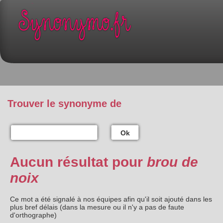
Trouver le synonyme de
Ok
Aucun résultat pour
brou de
noix
Ce mot a été signalé à nos équipes afin qu'il soit ajouté dans les
plus bref délais (dans la mesure ou il n'y a pas de faute
d'orthographe)