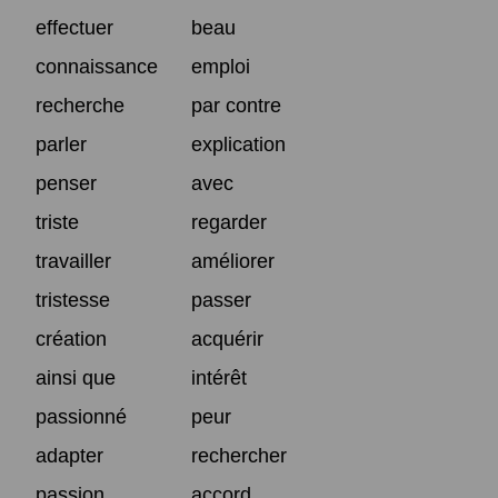
effectuer
beau
connaissance
emploi
recherche
par contre
parler
explication
penser
avec
triste
regarder
travailler
améliorer
tristesse
passer
création
acquérir
ainsi que
intérêt
passionné
peur
adapter
rechercher
passion
accord