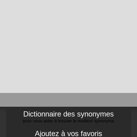
Dictionnaire des synonymes
pour vous aider à trouver le meilleur synonyme
Ajoutez à vos favoris