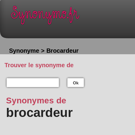
Synonyme > Brocardeur
Trouver le synonyme de
Ok
Synonymes de
brocardeur