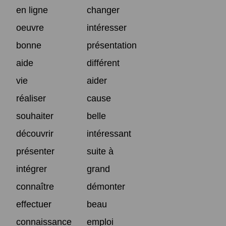
en ligne
changer
oeuvre
intéresser
bonne
présentation
aide
différent
vie
aider
réaliser
cause
souhaiter
belle
découvrir
intéressant
présenter
suite à
intégrer
grand
connaître
démonter
effectuer
beau
connaissance
emploi