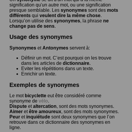
signification qu'un autre mot, ou une signification
presque semblable. Les
synonymes
sont des
mots
différents
qui
veulent dire la même chose
.
Lorsqu’on utilise des
synonymes
, la phrase
ne
change pas de sens
.
Usage des synonymes
Synonymes
et
Antonymes
servent à:
Définir un mot. C’est pourquoi on les trouve
dans les articles de
dictionnaire.
Eviter les répétitions dans un texte.
Enrichir un texte.
Exemples de synonymes
Le mot
bicyclette
eut être considéré comme
synonyme de
vélo
.
Dispute
et
altercation
, sont des mots synonymes.
Aimer
et
être amoureux
, sont des mots synonymes.
Peur
et
inquiétude
sont deux synonymes que l’on
retrouve dans ce dictionnaire des synonymes en
ligne.