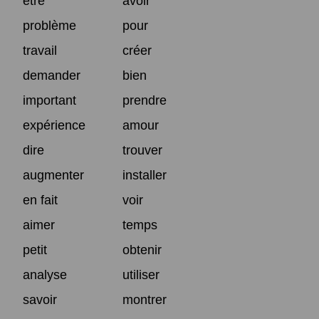
être
avoir
problème
pour
travail
créer
demander
bien
important
prendre
expérience
amour
dire
trouver
augmenter
installer
en fait
voir
aimer
temps
petit
obtenir
analyse
utiliser
savoir
montrer