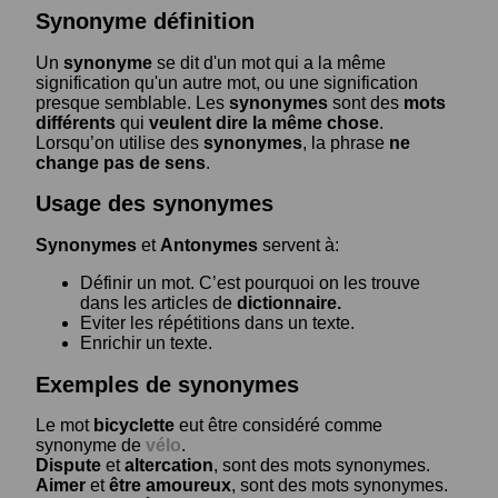
Synonyme définition
Un
synonyme
se dit d'un mot qui a la même
signification qu'un autre mot, ou une signification
presque semblable. Les
synonymes
sont des
mots
différents
qui
veulent dire la même chose
.
Lorsqu’on utilise des
synonymes
, la phrase
ne
change pas de sens
.
Usage des synonymes
Synonymes
et
Antonymes
servent à:
Définir un mot. C’est pourquoi on les trouve
dans les articles de
dictionnaire.
Eviter les répétitions dans un texte.
Enrichir un texte.
Exemples de synonymes
Le mot
bicyclette
eut être considéré comme
synonyme de
vélo
.
Dispute
et
altercation
, sont des mots synonymes.
Aimer
et
être amoureux
, sont des mots synonymes.