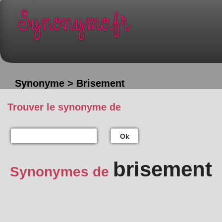
Synonyme > Brisement
Trouver le synonyme de
Ok
brisement
Synonymes de