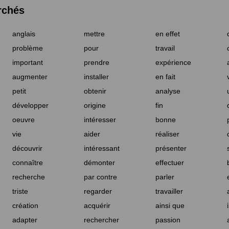
rchés
anglais
mettre
en effet
problème
pour
travail
important
prendre
expérience
augmenter
installer
en fait
petit
obtenir
analyse
développer
origine
fin
oeuvre
intéresser
bonne
vie
aider
réaliser
découvrir
intéressant
présenter
connaître
démonter
effectuer
recherche
par contre
parler
triste
regarder
travailler
création
acquérir
ainsi que
adapter
rechercher
passion