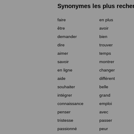
Synonymes les plus reche
faire
en plus
être
avoir
demander
bien
dire
trouver
aimer
temps
savoir
montrer
en ligne
changer
aide
différent
souhaiter
belle
intégrer
grand
connaissance
emploi
penser
avec
tristesse
passer
passionné
peur