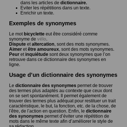
dans les articles de
dictionnaire.
Eviter les répétitions dans un texte.
Enrichir un texte.
Exemples de synonymes
Le mot
bicyclette
eut être considéré comme
synonyme de
vélo
.
Dispute
et
altercation
, sont des mots synonymes.
Aimer
et
être amoureux
, sont des mots synonymes.
Peur
et
inquiétude
sont deux synonymes que l’on
retrouve dans ce dictionnaire des synonymes en
ligne.
Usage d’un dictionnaire des synonymes
Le
dictionnaire des synonymes
permet de trouver
des termes plus adaptés au contexte que ceux dont
on se sert spontanément. Il permet également de
trouver des termes plus adéquat pour restituer un trait
caractéristique, le but, la fonction, etc. de la chose, de
l'être, de l'action en question. Enfin, le
dictionnaire
des synonymes
permet d’éviter une répétition de
mots dans le même texte afin d’améliorer le style de
sa rédaction.