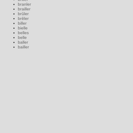
branler
brailler
brûler
brêler
biller
bielle
belles
belle
baller
bailler