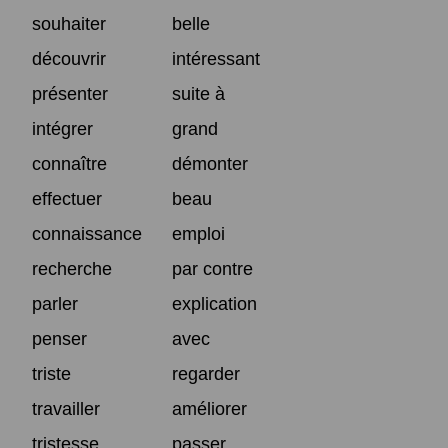
souhaiter
belle
découvrir
intéressant
présenter
suite à
intégrer
grand
connaître
démonter
effectuer
beau
connaissance
emploi
recherche
par contre
parler
explication
penser
avec
triste
regarder
travailler
améliorer
tristesse
passer