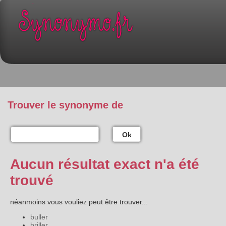
Trouver le synonyme de
Ok
Aucun résultat exact n'a été
trouvé
néanmoins vous vouliez peut être trouver...
buller
briller