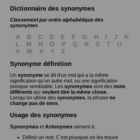
Dictionnaire des synonymes
Classement par ordre alphabétique des
synonymes
A
B
C
D
E
F
G
H
I
J
K
L
M
N
O
P
Q
R
S
T
U
V
W
X
Y
Z
Synonyme définition
Un
synonyme
se dit d'un mot qui a la même
signification qu'un autre mot, ou une signification
presque semblable. Les
synonymes
sont des
mots
différents
qui
veulent dire la même chose
.
Lorsqu’on utilise des
synonymes
, la phrase
ne
change pas de sens
.
Usage des synonymes
Synonymes
et
Antonymes
servent à:
Définir un mot. C’est pourquoi on les trouve