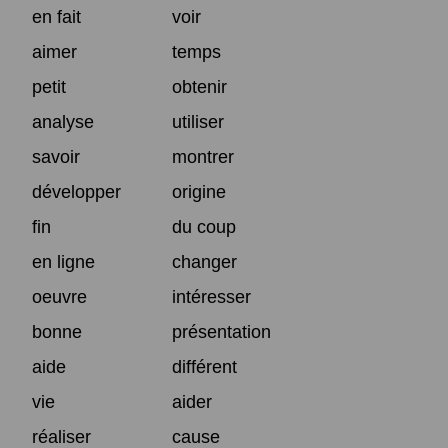
en fait
voir
aimer
temps
petit
obtenir
analyse
utiliser
savoir
montrer
développer
origine
fin
du coup
en ligne
changer
oeuvre
intéresser
bonne
présentation
aide
différent
vie
aider
réaliser
cause