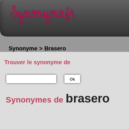
Synonyme > Brasero
Trouver le synonyme de
Ok
brasero
Synonymes de