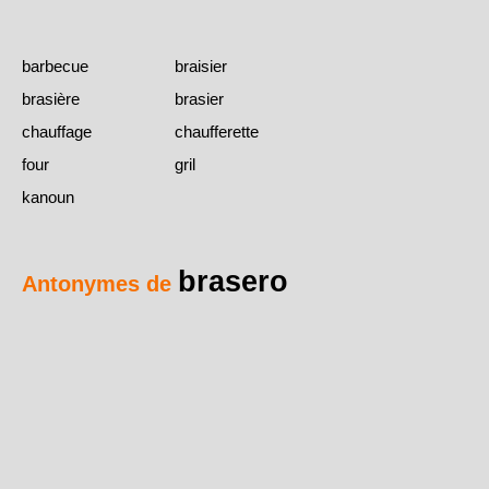
barbecue
braisier
brasière
brasier
chauffage
chaufferette
four
gril
kanoun
brasero
Antonymes de