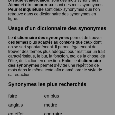
Dispute
et
altercation
, sont des mots synonymes.
Aimer
et
être amoureux
, sont des mots synonymes.
Peur
et
inquiétude
sont deux synonymes que l’on
retrouve dans ce dictionnaire des synonymes en
ligne.
Usage d’un dictionnaire des synonymes
Le
dictionnaire des synonymes
permet de trouver
des termes plus adaptés au contexte que ceux dont
on se sert spontanément. Il permet également de
trouver des termes plus adéquat pour restituer un trait
caractéristique, le but, la fonction, etc. de la chose, de
l'être, de l'action en question. Enfin, le
dictionnaire
des synonymes
permet d’éviter une répétition de
mots dans le même texte afin d’améliorer le style de
sa rédaction.
Synonymes les plus recherchés
faire
en plus
anglais
mettre
en effet
contraire