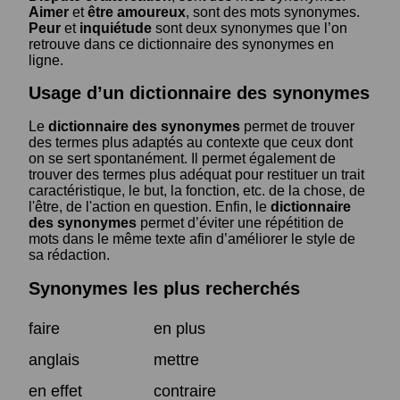
Aimer
et
être amoureux
, sont des mots synonymes.
Peur
et
inquiétude
sont deux synonymes que l’on
retrouve dans ce dictionnaire des synonymes en
ligne.
Usage d’un dictionnaire des synonymes
Le
dictionnaire des synonymes
permet de trouver
des termes plus adaptés au contexte que ceux dont
on se sert spontanément. Il permet également de
trouver des termes plus adéquat pour restituer un trait
caractéristique, le but, la fonction, etc. de la chose, de
l'être, de l'action en question. Enfin, le
dictionnaire
des synonymes
permet d’éviter une répétition de
mots dans le même texte afin d’améliorer le style de
sa rédaction.
Synonymes les plus recherchés
faire
en plus
anglais
mettre
en effet
contraire