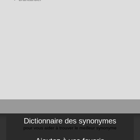
Dictionnaire des synonymes
pour vous aider à trouver le meilleur synonyme