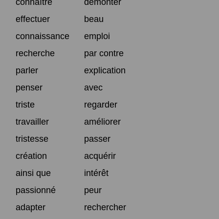
connaître
démonter
effectuer
beau
connaissance
emploi
recherche
par contre
parler
explication
penser
avec
triste
regarder
travailler
améliorer
tristesse
passer
création
acquérir
ainsi que
intérêt
passionné
peur
adapter
rechercher