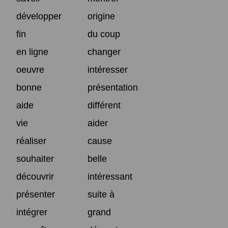
développer
origine
fin
du coup
en ligne
changer
oeuvre
intéresser
bonne
présentation
aide
différent
vie
aider
réaliser
cause
souhaiter
belle
découvrir
intéressant
présenter
suite à
intégrer
grand