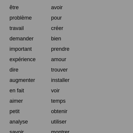
être
avoir
problème
pour
travail
créer
demander
bien
important
prendre
expérience
amour
dire
trouver
augmenter
installer
en fait
voir
aimer
temps
petit
obtenir
analyse
utiliser
savoir
montrer