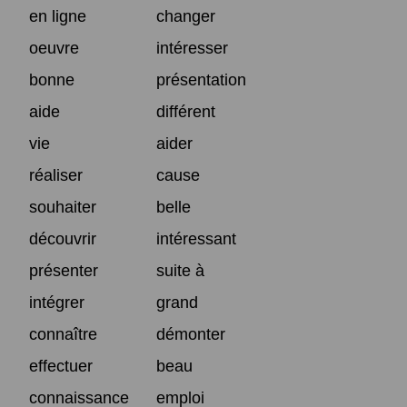
en ligne
changer
oeuvre
intéresser
bonne
présentation
aide
différent
vie
aider
réaliser
cause
souhaiter
belle
découvrir
intéressant
présenter
suite à
intégrer
grand
connaître
démonter
effectuer
beau
connaissance
emploi