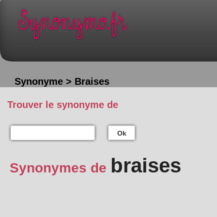
Synonyme > Braises
Trouver le synonyme de
Ok
braises
Synonymes de