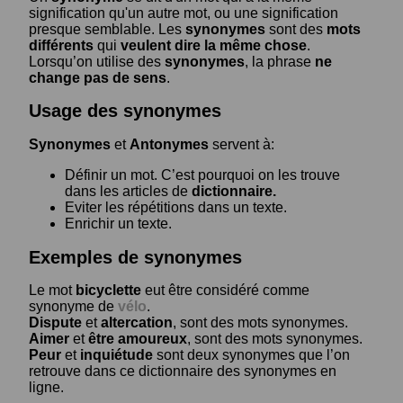
signification qu'un autre mot, ou une signification
presque semblable. Les
synonymes
sont des
mots
différents
qui
veulent dire la même chose
.
Lorsqu’on utilise des
synonymes
, la phrase
ne
change pas de sens
.
Usage des synonymes
Synonymes
et
Antonymes
servent à:
Définir un mot. C’est pourquoi on les trouve
dans les articles de
dictionnaire.
Eviter les répétitions dans un texte.
Enrichir un texte.
Exemples de synonymes
Le mot
bicyclette
eut être considéré comme
synonyme de
vélo
.
Dispute
et
altercation
, sont des mots synonymes.
Aimer
et
être amoureux
, sont des mots synonymes.
Peur
et
inquiétude
sont deux synonymes que l’on
retrouve dans ce dictionnaire des synonymes en
ligne.