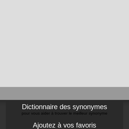
Dictionnaire des synonymes
pour vous aider à trouver le meilleur synonyme
Ajoutez à vos favoris