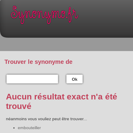
Trouver le synonyme de
Ok
Aucun résultat exact n'a été
trouvé
néanmoins vous vouliez peut être trouver...
embouteiller