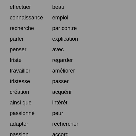
effectuer
beau
connaissance
emploi
recherche
par contre
parler
explication
penser
avec
triste
regarder
travailler
améliorer
tristesse
passer
création
acquérir
ainsi que
intérêt
passionné
peur
adapter
rechercher
passion
accord