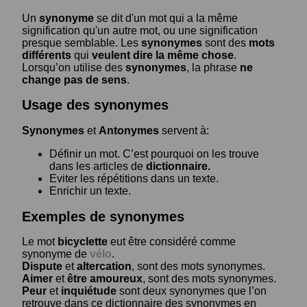
Un
synonyme
se dit d'un mot qui a la même
signification qu'un autre mot, ou une signification
presque semblable. Les
synonymes
sont des
mots
différents
qui
veulent dire la même chose
.
Lorsqu’on utilise des
synonymes
, la phrase
ne
change pas de sens
.
Usage des synonymes
Synonymes
et
Antonymes
servent à:
Définir un mot. C’est pourquoi on les trouve
dans les articles de
dictionnaire.
Eviter les répétitions dans un texte.
Enrichir un texte.
Exemples de synonymes
Le mot
bicyclette
eut être considéré comme
synonyme de
vélo
.
Dispute
et
altercation
, sont des mots synonymes.
Aimer
et
être amoureux
, sont des mots synonymes.
Peur
et
inquiétude
sont deux synonymes que l’on
retrouve dans ce dictionnaire des synonymes en