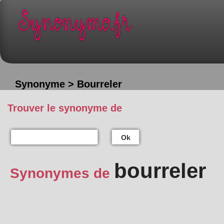
Synonyme > Bourreler
Trouver le synonyme de
Ok
bourreler
Synonymes de