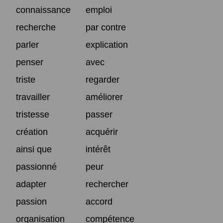
connaissance
emploi
recherche
par contre
parler
explication
penser
avec
triste
regarder
travailler
améliorer
tristesse
passer
création
acquérir
ainsi que
intérêt
passionné
peur
adapter
rechercher
passion
accord
organisation
compétence