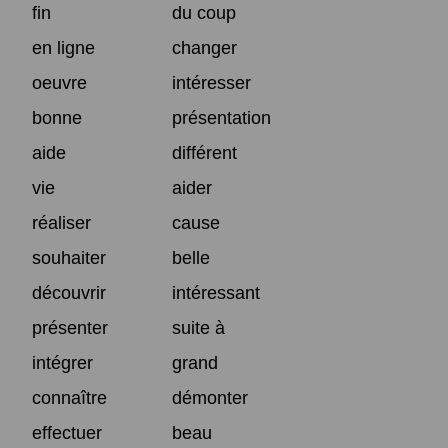
fin
du coup
en ligne
changer
oeuvre
intéresser
bonne
présentation
aide
différent
vie
aider
réaliser
cause
souhaiter
belle
découvrir
intéressant
présenter
suite à
intégrer
grand
connaître
démonter
effectuer
beau