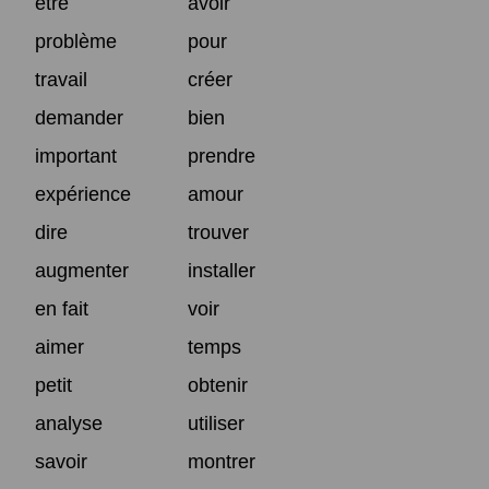
être
avoir
problème
pour
travail
créer
demander
bien
important
prendre
expérience
amour
dire
trouver
augmenter
installer
en fait
voir
aimer
temps
petit
obtenir
analyse
utiliser
savoir
montrer