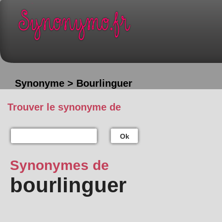
Synonyme > Bourlinguer
Trouver le synonyme de
Ok
Synonymes de
bourlinguer