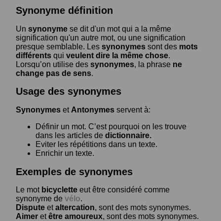
Synonyme définition
Un
synonyme
se dit d'un mot qui a la même
signification qu'un autre mot, ou une signification
presque semblable. Les
synonymes
sont des
mots
différents
qui
veulent dire la même chose
.
Lorsqu’on utilise des
synonymes
, la phrase
ne
change pas de sens
.
Usage des synonymes
Synonymes
et
Antonymes
servent à:
Définir un mot. C’est pourquoi on les trouve
dans les articles de
dictionnaire.
Eviter les répétitions dans un texte.
Enrichir un texte.
Exemples de synonymes
Le mot
bicyclette
eut être considéré comme
synonyme de
vélo
.
Dispute
et
altercation
, sont des mots synonymes.
Aimer
et
être amoureux
, sont des mots synonymes.