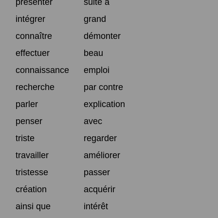
présenter
suite à
intégrer
grand
connaître
démonter
effectuer
beau
connaissance
emploi
recherche
par contre
parler
explication
penser
avec
triste
regarder
travailler
améliorer
tristesse
passer
création
acquérir
ainsi que
intérêt