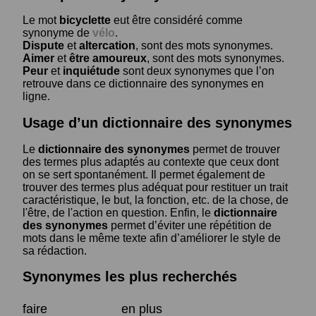
Le mot
bicyclette
eut être considéré comme
synonyme de
vélo
.
Dispute
et
altercation
, sont des mots synonymes.
Aimer
et
être amoureux
, sont des mots synonymes.
Peur
et
inquiétude
sont deux synonymes que l’on
retrouve dans ce dictionnaire des synonymes en
ligne.
Usage d’un dictionnaire des synonymes
Le
dictionnaire des synonymes
permet de trouver
des termes plus adaptés au contexte que ceux dont
on se sert spontanément. Il permet également de
trouver des termes plus adéquat pour restituer un trait
caractéristique, le but, la fonction, etc. de la chose, de
l'être, de l'action en question. Enfin, le
dictionnaire
des synonymes
permet d’éviter une répétition de
mots dans le même texte afin d’améliorer le style de
sa rédaction.
Synonymes les plus recherchés
faire
en plus