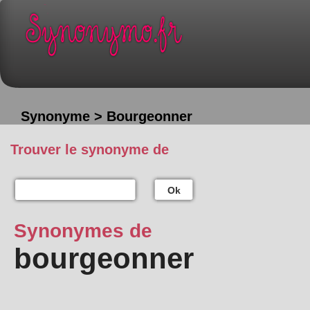
Synonyme > Bourgeonner
Trouver le synonyme de
Ok
Synonymes de
bourgeonner