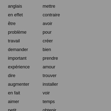
anglais
mettre
en effet
contraire
être
avoir
problème
pour
travail
créer
demander
bien
important
prendre
expérience
amour
dire
trouver
augmenter
installer
en fait
voir
aimer
temps
petit
obtenir