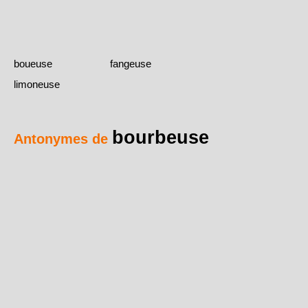
boueuse
fangeuse
limoneuse
bourbeuse
Antonymes de