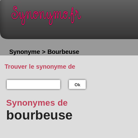
Synonyme > Bourbeuse
Trouver le synonyme de
Ok
Synonymes de
bourbeuse