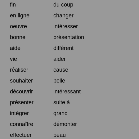
fin
du coup
en ligne
changer
oeuvre
intéresser
bonne
présentation
aide
différent
vie
aider
réaliser
cause
souhaiter
belle
découvrir
intéressant
présenter
suite à
intégrer
grand
connaître
démonter
effectuer
beau