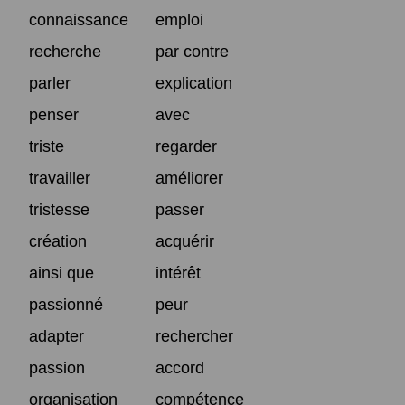
connaissance
emploi
recherche
par contre
parler
explication
penser
avec
triste
regarder
travailler
améliorer
tristesse
passer
création
acquérir
ainsi que
intérêt
passionné
peur
adapter
rechercher
passion
accord
organisation
compétence