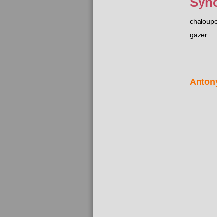
Syn
chaloupe
gazer
Anton