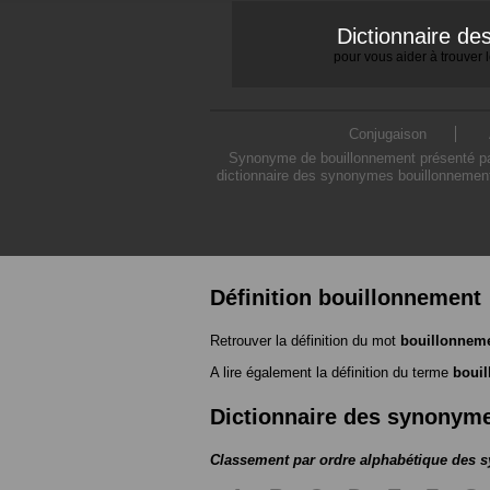
Dictionnaire d
pour vous aider à trouver
Conjugaison
Synonyme de bouillonnement présenté par 
dictionnaire des synonymes bouillonnement
Définition bouillonnement
Retrouver la définition du mot
bouillonnem
A lire également la définition du terme
boui
Dictionnaire des synonym
Classement par ordre alphabétique des