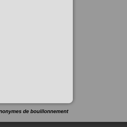
synonymes de
bouillonnement