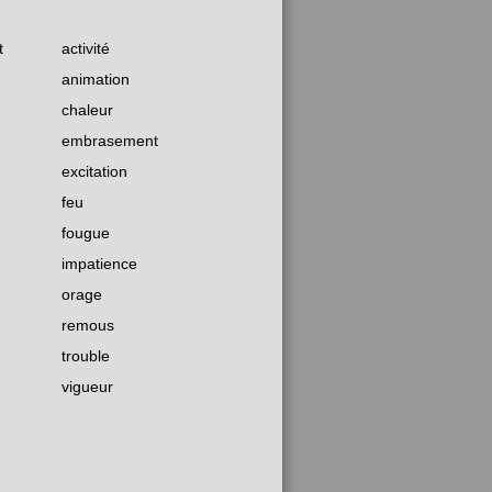
t
activité
animation
chaleur
embrasement
excitation
feu
fougue
impatience
orage
remous
trouble
vigueur