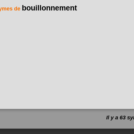
bouillonnement
ymes de
Il y a 63 