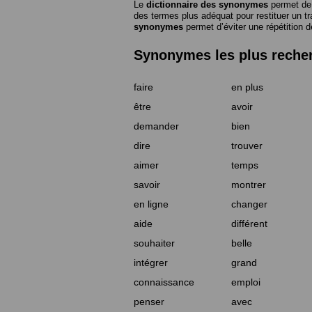
Le
dictionnaire des synonymes
permet de 
des termes plus adéquat pour restituer un trai
synonymes
permet d’éviter une répétition d
Synonymes les plus reche
faire
en plus
être
avoir
demander
bien
dire
trouver
aimer
temps
savoir
montrer
en ligne
changer
aide
différent
souhaiter
belle
intégrer
grand
connaissance
emploi
penser
avec