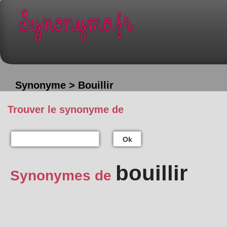
Synonyme > Bouillir
Trouver le synonyme de
Ok
bouillir
Synonymes de