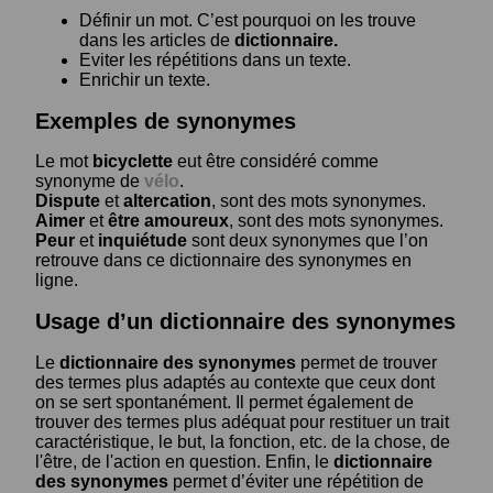
Définir un mot. C’est pourquoi on les trouve
dans les articles de
dictionnaire.
Eviter les répétitions dans un texte.
Enrichir un texte.
Exemples de synonymes
Le mot
bicyclette
eut être considéré comme
synonyme de
vélo
.
Dispute
et
altercation
, sont des mots synonymes.
Aimer
et
être amoureux
, sont des mots synonymes.
Peur
et
inquiétude
sont deux synonymes que l’on
retrouve dans ce dictionnaire des synonymes en
ligne.
Usage d’un dictionnaire des synonymes
Le
dictionnaire des synonymes
permet de trouver
des termes plus adaptés au contexte que ceux dont
on se sert spontanément. Il permet également de
trouver des termes plus adéquat pour restituer un trait
caractéristique, le but, la fonction, etc. de la chose, de
l'être, de l'action en question. Enfin, le
dictionnaire
des synonymes
permet d’éviter une répétition de