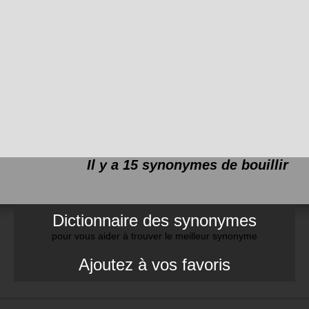
Il y a 15 synonymes de
bouillir
Dictionnaire des synonymes
pour vous aider à trouver le meilleur synonyme
Ajoutez à vos favoris