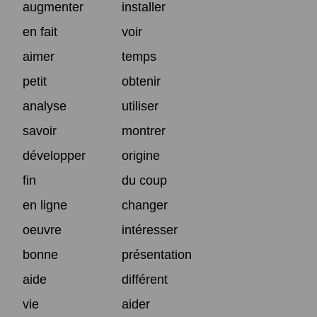
augmenter
installer
en fait
voir
aimer
temps
petit
obtenir
analyse
utiliser
savoir
montrer
développer
origine
fin
du coup
en ligne
changer
oeuvre
intéresser
bonne
présentation
aide
différent
vie
aider