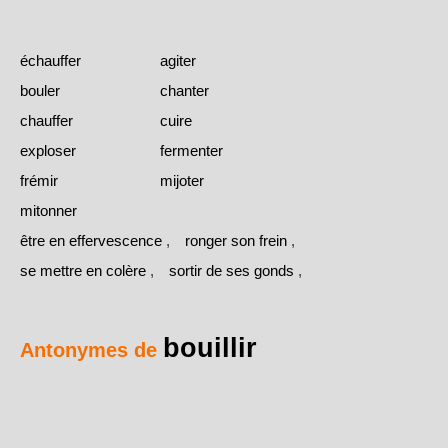
échauffer
agiter
bouler
chanter
chauffer
cuire
exploser
fermenter
frémir
mijoter
mitonner
être en effervescence
,
ronger son frein
,
se mettre en colère
,
sortir de ses gonds
,
bouillir
Antonymes de