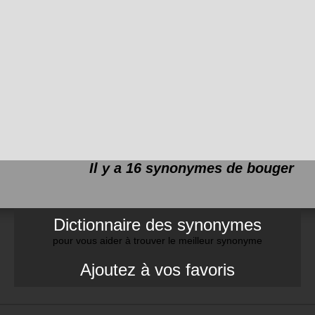
Il y a 16 synonymes de
bouger
Dictionnaire des synonymes
pour vous aider à trouver le meilleur synonyme
Ajoutez à vos favoris