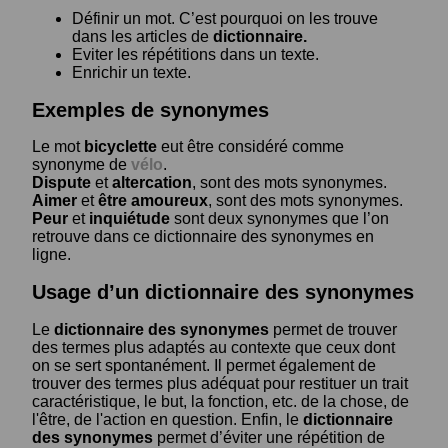
Définir un mot. C’est pourquoi on les trouve
dans les articles de
dictionnaire.
Eviter les répétitions dans un texte.
Enrichir un texte.
Exemples de synonymes
Le mot
bicyclette
eut être considéré comme
synonyme de
vélo
.
Dispute
et
altercation
, sont des mots synonymes.
Aimer
et
être amoureux
, sont des mots synonymes.
Peur
et
inquiétude
sont deux synonymes que l’on
retrouve dans ce dictionnaire des synonymes en
ligne.
Usage d’un dictionnaire des synonymes
Le
dictionnaire des synonymes
permet de trouver
des termes plus adaptés au contexte que ceux dont
on se sert spontanément. Il permet également de
trouver des termes plus adéquat pour restituer un trait
caractéristique, le but, la fonction, etc. de la chose, de
l'être, de l'action en question. Enfin, le
dictionnaire
des synonymes
permet d’éviter une répétition de