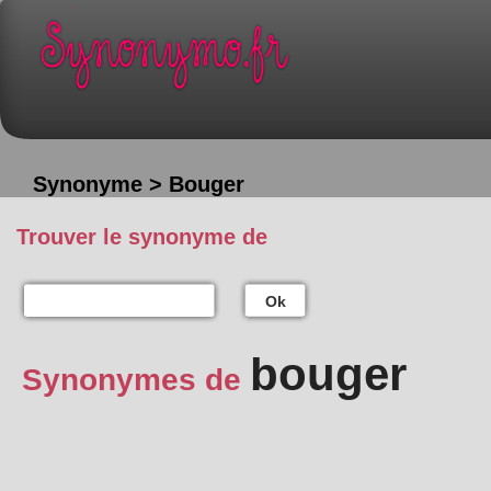
Synonyme > Bouger
Trouver le synonyme de
Ok
bouger
Synonymes de