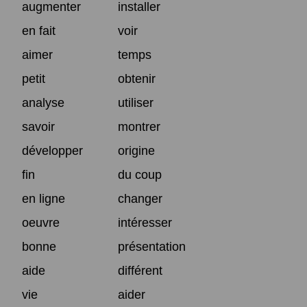
augmenter
installer
en fait
voir
aimer
temps
petit
obtenir
analyse
utiliser
savoir
montrer
développer
origine
fin
du coup
en ligne
changer
oeuvre
intéresser
bonne
présentation
aide
différent
vie
aider