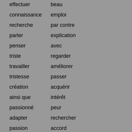
effectuer
beau
connaissance
emploi
recherche
par contre
parler
explication
penser
avec
triste
regarder
travailler
améliorer
tristesse
passer
création
acquérir
ainsi que
intérêt
passionné
peur
adapter
rechercher
passion
accord