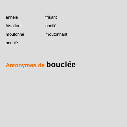
annelé
frisant
frisottant
gonflé
moutonné
moutonnant
ondulé
bouclée
Antonymes de