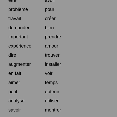
être
avoir
problème
pour
travail
créer
demander
bien
important
prendre
expérience
amour
dire
trouver
augmenter
installer
en fait
voir
aimer
temps
petit
obtenir
analyse
utiliser
savoir
montrer