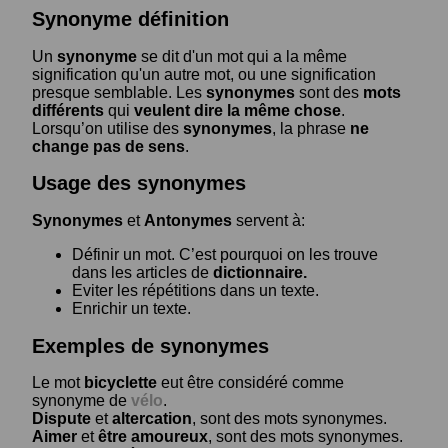
Synonyme définition
Un
synonyme
se dit d'un mot qui a la même
signification qu'un autre mot, ou une signification
presque semblable. Les
synonymes
sont des
mots
différents
qui
veulent dire la même chose
.
Lorsqu’on utilise des
synonymes
, la phrase
ne
change pas de sens
.
Usage des synonymes
Synonymes
et
Antonymes
servent à:
Définir un mot. C’est pourquoi on les trouve
dans les articles de
dictionnaire.
Eviter les répétitions dans un texte.
Enrichir un texte.
Exemples de synonymes
Le mot
bicyclette
eut être considéré comme
synonyme de
vélo
.
Dispute
et
altercation
, sont des mots synonymes.
Aimer
et
être amoureux
, sont des mots synonymes.