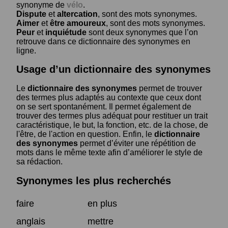
synonyme de
vélo
.
Dispute
et
altercation
, sont des mots synonymes.
Aimer
et
être amoureux
, sont des mots synonymes.
Peur
et
inquiétude
sont deux synonymes que l’on
retrouve dans ce dictionnaire des synonymes en
ligne.
Usage d’un dictionnaire des synonymes
Le
dictionnaire des synonymes
permet de trouver
des termes plus adaptés au contexte que ceux dont
on se sert spontanément. Il permet également de
trouver des termes plus adéquat pour restituer un trait
caractéristique, le but, la fonction, etc. de la chose, de
l'être, de l'action en question. Enfin, le
dictionnaire
des synonymes
permet d’éviter une répétition de
mots dans le même texte afin d’améliorer le style de
sa rédaction.
Synonymes les plus recherchés
faire
en plus
anglais
mettre