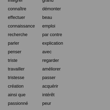
intégrer
grand
connaître
démonter
effectuer
beau
connaissance
emploi
recherche
par contre
parler
explication
penser
avec
triste
regarder
travailler
améliorer
tristesse
passer
création
acquérir
ainsi que
intérêt
passionné
peur