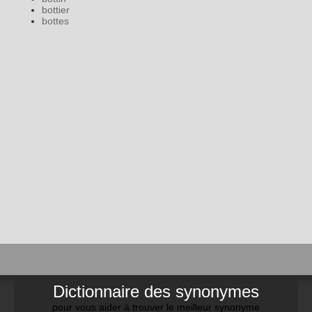
bottier
bottes
Dictionnaire des synonymes
pour vous aider à trouver le meilleur synonyme