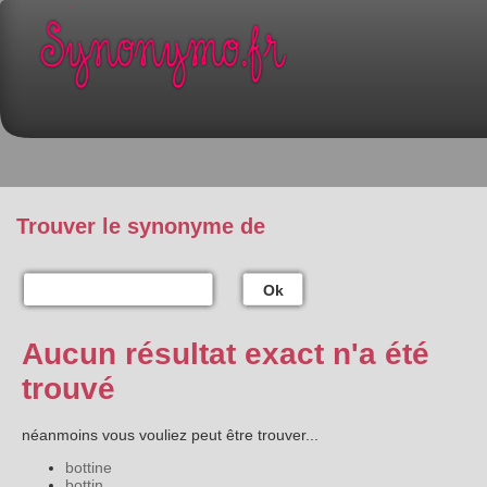
Trouver le synonyme de
Ok
Aucun résultat exact n'a été
trouvé
néanmoins vous vouliez peut être trouver...
bottine
bottin