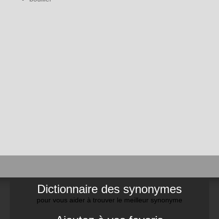
Dictionnaire des synonymes
pour vous aider à trouver le meilleur synonyme