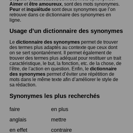
Aimer
et
être amoureux
, sont des mots synonymes.
Peur
et
inquiétude
sont deux synonymes que l’on
retrouve dans ce dictionnaire des synonymes en
ligne.
Usage d’un dictionnaire des synonymes
Le
dictionnaire des synonymes
permet de trouver
des termes plus adaptés au contexte que ceux dont
on se sert spontanément. Il permet également de
trouver des termes plus adéquat pour restituer un trait
caractéristique, le but, la fonction, etc. de la chose, de
l'être, de l'action en question. Enfin, le
dictionnaire
des synonymes
permet d’éviter une répétition de
mots dans le même texte afin d’améliorer le style de
sa rédaction.
Synonymes les plus recherchés
faire
en plus
anglais
mettre
en effet
contraire