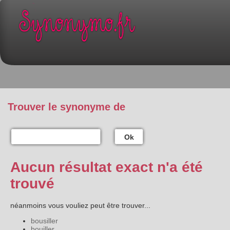
Trouver le synonyme de
Ok
Aucun résultat exact n'a été
trouvé
néanmoins vous vouliez peut être trouver...
bousiller
bouiller