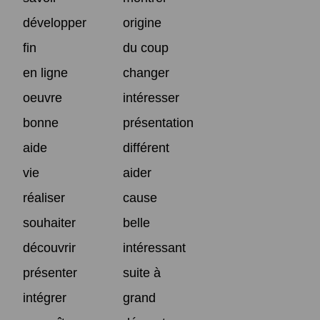
développer
origine
fin
du coup
en ligne
changer
oeuvre
intéresser
bonne
présentation
aide
différent
vie
aider
réaliser
cause
souhaiter
belle
découvrir
intéressant
présenter
suite à
intégrer
grand