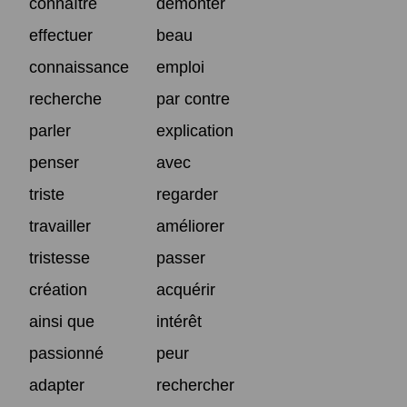
connaître
démonter
effectuer
beau
connaissance
emploi
recherche
par contre
parler
explication
penser
avec
triste
regarder
travailler
améliorer
tristesse
passer
création
acquérir
ainsi que
intérêt
passionné
peur
adapter
rechercher