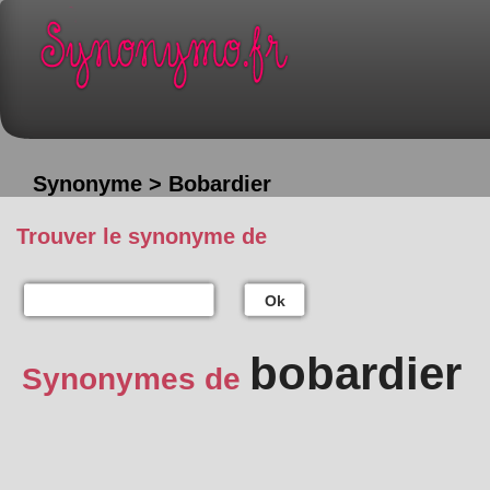
Synonyme > Bobardier
Trouver le synonyme de
Ok
bobardier
Synonymes de