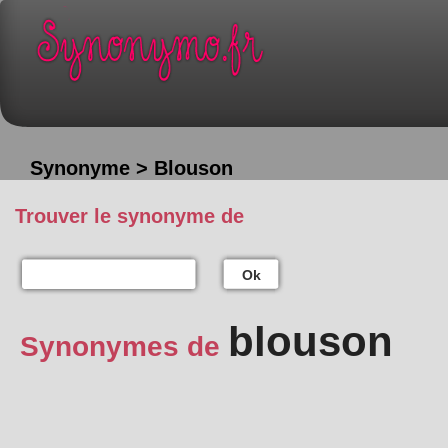
Synonyme > Blouson
Trouver le synonyme de
Ok
blouson
Synonymes de