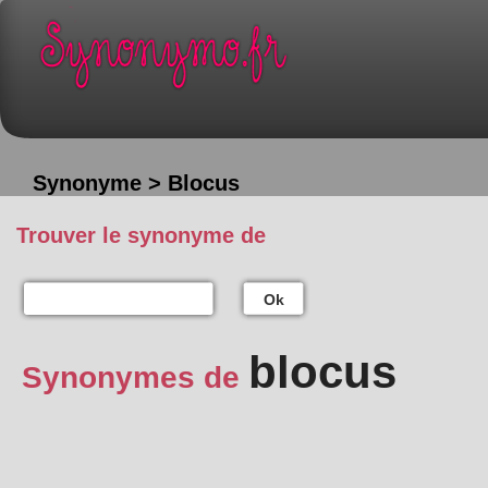
Synonyme > Blocus
Trouver le synonyme de
Ok
blocus
Synonymes de