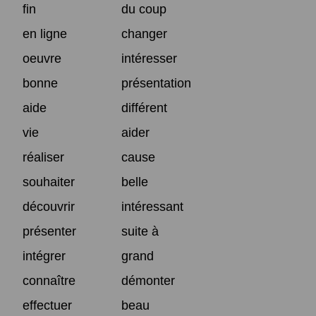
fin
du coup
en ligne
changer
oeuvre
intéresser
bonne
présentation
aide
différent
vie
aider
réaliser
cause
souhaiter
belle
découvrir
intéressant
présenter
suite à
intégrer
grand
connaître
démonter
effectuer
beau