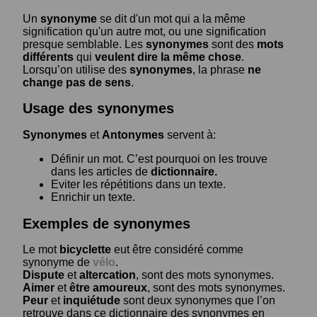
Un
synonyme
se dit d'un mot qui a la même
signification qu'un autre mot, ou une signification
presque semblable. Les
synonymes
sont des
mots
différents
qui
veulent dire la même chose
.
Lorsqu’on utilise des
synonymes
, la phrase
ne
change pas de sens
.
Usage des synonymes
Synonymes
et
Antonymes
servent à:
Définir un mot. C’est pourquoi on les trouve
dans les articles de
dictionnaire.
Eviter les répétitions dans un texte.
Enrichir un texte.
Exemples de synonymes
Le mot
bicyclette
eut être considéré comme
synonyme de
vélo
.
Dispute
et
altercation
, sont des mots synonymes.
Aimer
et
être amoureux
, sont des mots synonymes.
Peur
et
inquiétude
sont deux synonymes que l’on
retrouve dans ce dictionnaire des synonymes en