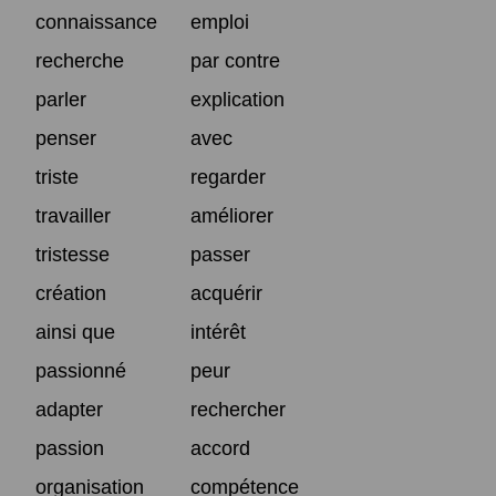
connaissance
emploi
recherche
par contre
parler
explication
penser
avec
triste
regarder
travailler
améliorer
tristesse
passer
création
acquérir
ainsi que
intérêt
passionné
peur
adapter
rechercher
passion
accord
organisation
compétence