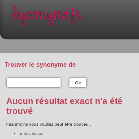
Trouver le synonyme de
Ok
Aucun résultat exact n'a été
trouvé
néanmoins vous vouliez peut être trouver...
ambivalence