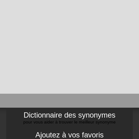
Dictionnaire des synonymes
pour vous aider à trouver le meilleur synonyme
Ajoutez à vos favoris