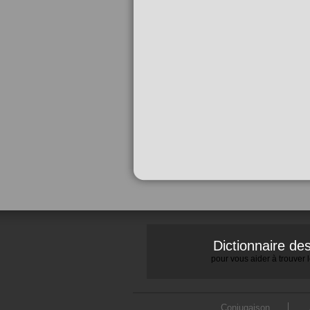
Dictionnaire d
pour vous aider à trouver
Conjugaison