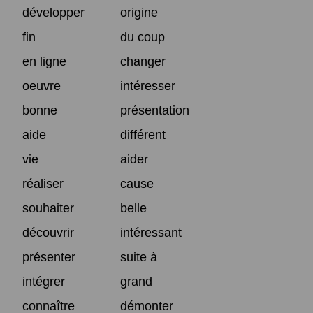
développer
origine
fin
du coup
en ligne
changer
oeuvre
intéresser
bonne
présentation
aide
différent
vie
aider
réaliser
cause
souhaiter
belle
découvrir
intéressant
présenter
suite à
intégrer
grand
connaître
démonter