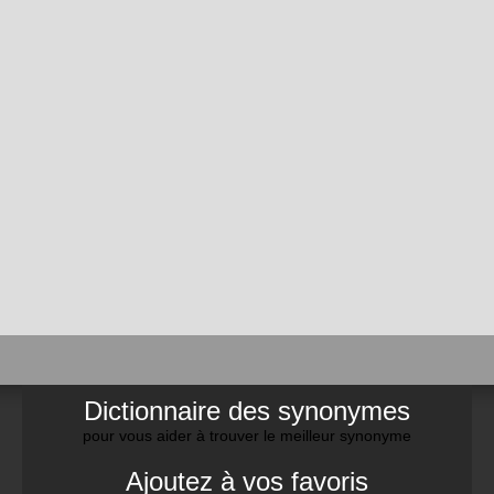
Dictionnaire des synonymes
pour vous aider à trouver le meilleur synonyme
Ajoutez à vos favoris