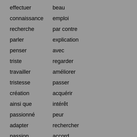
effectuer
beau
connaissance
emploi
recherche
par contre
parler
explication
penser
avec
triste
regarder
travailler
améliorer
tristesse
passer
création
acquérir
ainsi que
intérêt
passionné
peur
adapter
rechercher
passion
accord