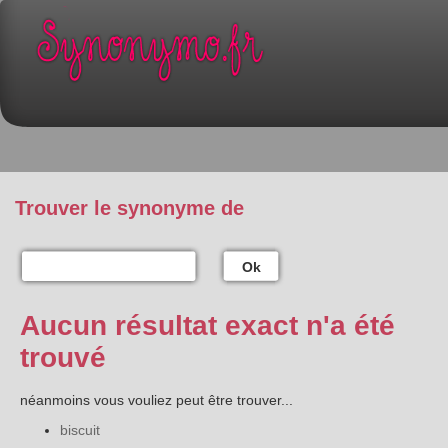
Trouver le synonyme de
Ok
Aucun résultat exact n'a été
trouvé
néanmoins vous vouliez peut être trouver...
biscuit