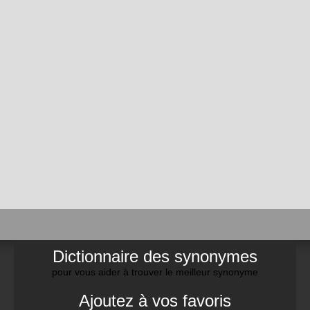
Dictionnaire des synonymes
pour vous aider à trouver le meilleur synonyme
Ajoutez à vos favoris