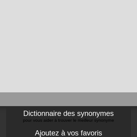
Dictionnaire des synonymes
pour vous aider à trouver le meilleur synonyme
Ajoutez à vos favoris