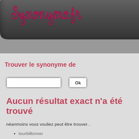
Trouver le synonyme de
Ok
Aucun résultat exact n'a été
trouvé
néanmoins vous vouliez peut être trouver...
tourbillonner