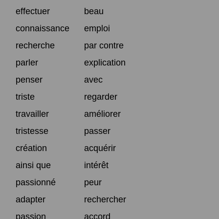
effectuer
beau
connaissance
emploi
recherche
par contre
parler
explication
penser
avec
triste
regarder
travailler
améliorer
tristesse
passer
création
acquérir
ainsi que
intérêt
passionné
peur
adapter
rechercher
passion
accord