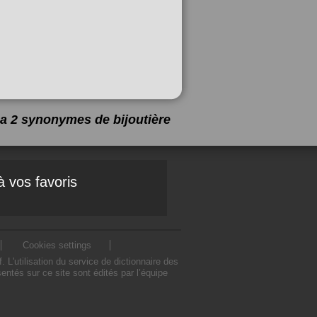
y a 2 synonymes de
bijoutière
à vos favoris
Cookies settings
L'utilisation du service de dictionnaire des
ntés sur ce site sont édités par l’équipe