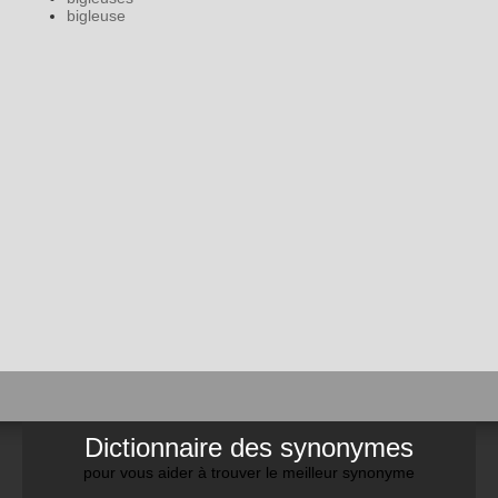
bigleuse
Dictionnaire des synonymes
pour vous aider à trouver le meilleur synonyme