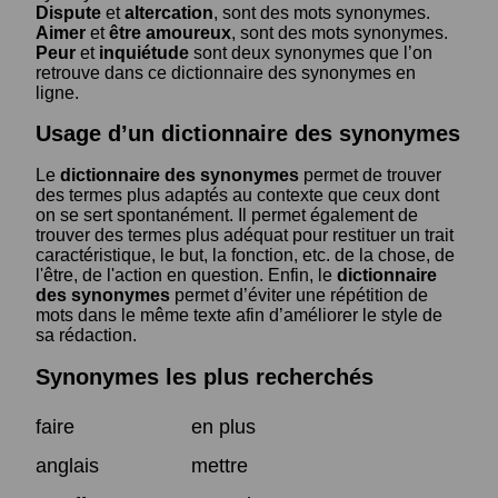
Dispute
et
altercation
, sont des mots synonymes.
Aimer
et
être amoureux
, sont des mots synonymes.
Peur
et
inquiétude
sont deux synonymes que l’on
retrouve dans ce dictionnaire des synonymes en
ligne.
Usage d’un dictionnaire des synonymes
Le
dictionnaire des synonymes
permet de trouver
des termes plus adaptés au contexte que ceux dont
on se sert spontanément. Il permet également de
trouver des termes plus adéquat pour restituer un trait
caractéristique, le but, la fonction, etc. de la chose, de
l'être, de l'action en question. Enfin, le
dictionnaire
des synonymes
permet d’éviter une répétition de
mots dans le même texte afin d’améliorer le style de
sa rédaction.
Synonymes les plus recherchés
faire
en plus
anglais
mettre