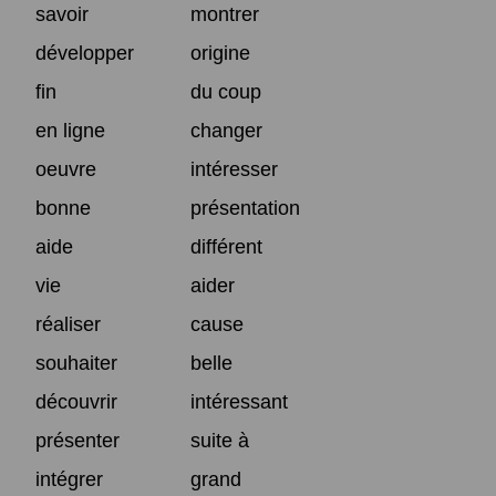
savoir
montrer
développer
origine
fin
du coup
en ligne
changer
oeuvre
intéresser
bonne
présentation
aide
différent
vie
aider
réaliser
cause
souhaiter
belle
découvrir
intéressant
présenter
suite à
intégrer
grand