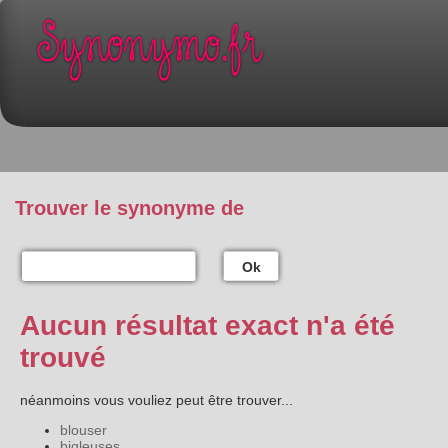
Trouver le synonyme de
Ok
Aucun résultat exact n'a été
trouvé
néanmoins vous vouliez peut être trouver...
blouser
bigleuses