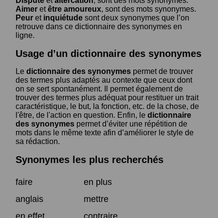
Dispute
et
altercation
, sont des mots synonymes.
Aimer
et
être amoureux
, sont des mots synonymes.
Peur
et
inquiétude
sont deux synonymes que l’on
retrouve dans ce dictionnaire des synonymes en
ligne.
Usage d’un dictionnaire des synonymes
Le
dictionnaire des synonymes
permet de trouver
des termes plus adaptés au contexte que ceux dont
on se sert spontanément. Il permet également de
trouver des termes plus adéquat pour restituer un trait
caractéristique, le but, la fonction, etc. de la chose, de
l'être, de l'action en question. Enfin, le
dictionnaire
des synonymes
permet d’éviter une répétition de
mots dans le même texte afin d’améliorer le style de
sa rédaction.
Synonymes les plus recherchés
faire
en plus
anglais
mettre
en effet
contraire