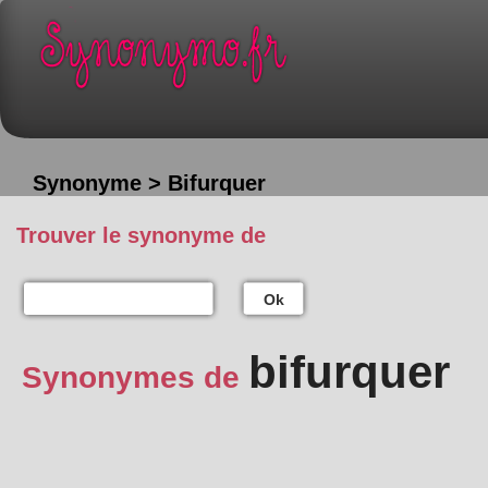
Synonyme > Bifurquer
Trouver le synonyme de
Ok
bifurquer
Synonymes de