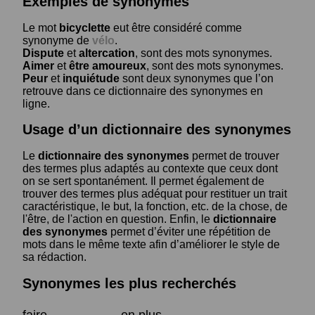
Exemples de synonymes
Le mot
bicyclette
eut être considéré comme
synonyme de
vélo
.
Dispute
et
altercation
, sont des mots synonymes.
Aimer
et
être amoureux
, sont des mots synonymes.
Peur
et
inquiétude
sont deux synonymes que l’on
retrouve dans ce dictionnaire des synonymes en
ligne.
Usage d’un dictionnaire des synonymes
Le
dictionnaire des synonymes
permet de trouver
des termes plus adaptés au contexte que ceux dont
on se sert spontanément. Il permet également de
trouver des termes plus adéquat pour restituer un trait
caractéristique, le but, la fonction, etc. de la chose, de
l'être, de l'action en question. Enfin, le
dictionnaire
des synonymes
permet d’éviter une répétition de
mots dans le même texte afin d’améliorer le style de
sa rédaction.
Synonymes les plus recherchés