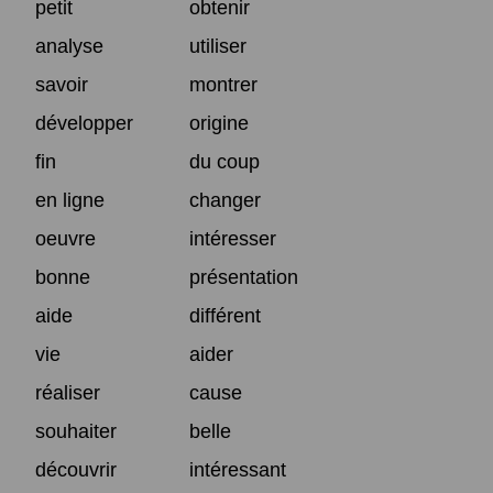
petit
obtenir
analyse
utiliser
savoir
montrer
développer
origine
fin
du coup
en ligne
changer
oeuvre
intéresser
bonne
présentation
aide
différent
vie
aider
réaliser
cause
souhaiter
belle
découvrir
intéressant