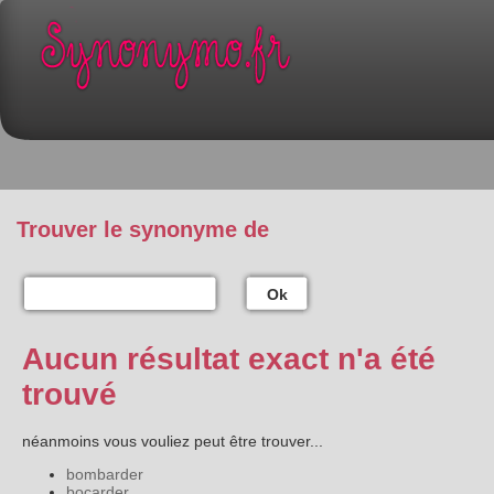
Trouver le synonyme de
Ok
Aucun résultat exact n'a été
trouvé
néanmoins vous vouliez peut être trouver...
bombarder
bocarder