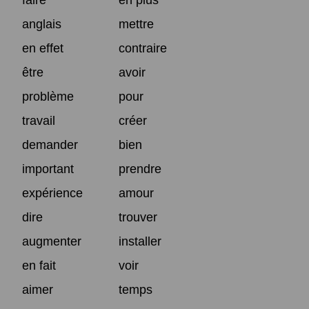
faire
en plus
anglais
mettre
en effet
contraire
être
avoir
problème
pour
travail
créer
demander
bien
important
prendre
expérience
amour
dire
trouver
augmenter
installer
en fait
voir
aimer
temps