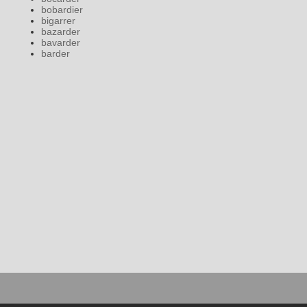
bobardier
bigarrer
bazarder
bavarder
barder