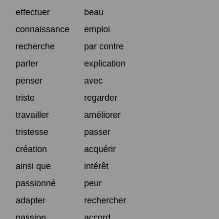
effectuer
beau
connaissance
emploi
recherche
par contre
parler
explication
penser
avec
triste
regarder
travailler
améliorer
tristesse
passer
création
acquérir
ainsi que
intérêt
passionné
peur
adapter
rechercher
passion
accord