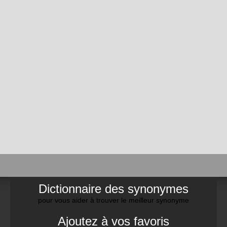
Dictionnaire des synonymes
pour vous aider à trouver le meilleur synonyme
Ajoutez à vos favoris