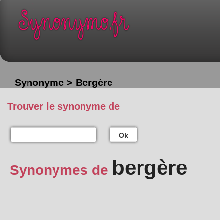
Synonyme > Bergère
Trouver le synonyme de
Ok
bergère
Synonymes de