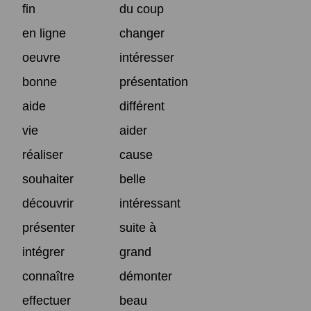
fin
du coup
en ligne
changer
oeuvre
intéresser
bonne
présentation
aide
différent
vie
aider
réaliser
cause
souhaiter
belle
découvrir
intéressant
présenter
suite à
intégrer
grand
connaître
démonter
effectuer
beau