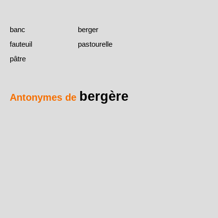
banc
berger
fauteuil
pastourelle
pâtre
bergère
Antonymes de