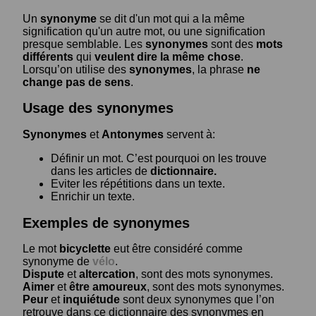
Un
synonyme
se dit d'un mot qui a la même
signification qu'un autre mot, ou une signification
presque semblable. Les
synonymes
sont des
mots
différents
qui
veulent dire la même chose
.
Lorsqu’on utilise des
synonymes
, la phrase
ne
change pas de sens
.
Usage des synonymes
Synonymes
et
Antonymes
servent à:
Définir un mot. C’est pourquoi on les trouve
dans les articles de
dictionnaire.
Eviter les répétitions dans un texte.
Enrichir un texte.
Exemples de synonymes
Le mot
bicyclette
eut être considéré comme
synonyme de
vélo
.
Dispute
et
altercation
, sont des mots synonymes.
Aimer
et
être amoureux
, sont des mots synonymes.
Peur
et
inquiétude
sont deux synonymes que l’on
retrouve dans ce dictionnaire des synonymes en