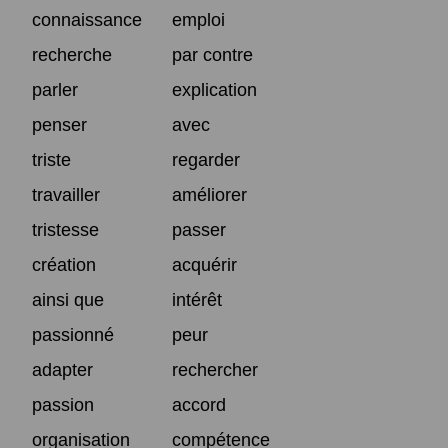
connaissance
emploi
recherche
par contre
parler
explication
penser
avec
triste
regarder
travailler
améliorer
tristesse
passer
création
acquérir
ainsi que
intérêt
passionné
peur
adapter
rechercher
passion
accord
organisation
compétence