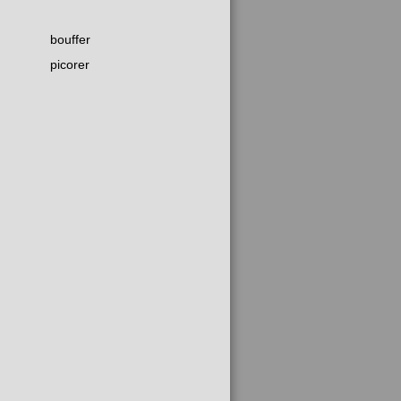
bouffer
picorer