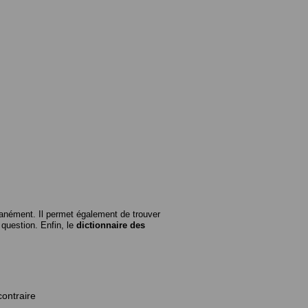
anément. Il permet également de trouver
n question. Enfin, le
dictionnaire des
contraire