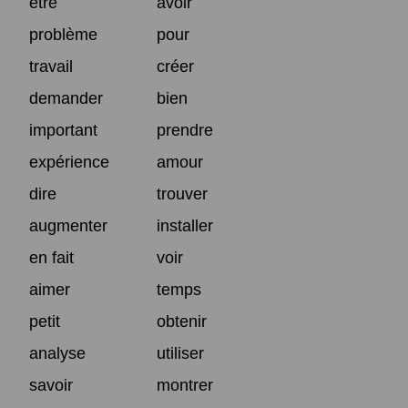
être
avoir
problème
pour
travail
créer
demander
bien
important
prendre
expérience
amour
dire
trouver
augmenter
installer
en fait
voir
aimer
temps
petit
obtenir
analyse
utiliser
savoir
montrer