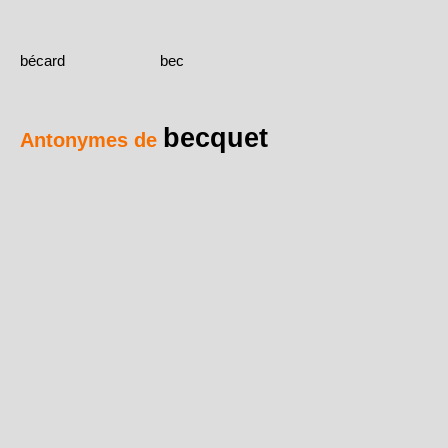
bécard
bec
becquet
Antonymes de