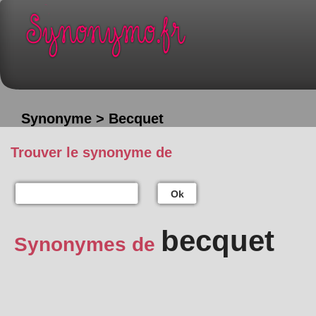
Synonyme > Becquet
Trouver le synonyme de
Ok
becquet
Synonymes de