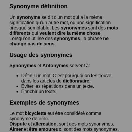
Synonyme définition
Un
synonyme
se dit d'un mot qui a la même
signification qu'un autre mot, ou une signification
presque semblable. Les
synonymes
sont des
mots
différents
qui
veulent dire la même chose
.
Lorsqu’on utilise des
synonymes
, la phrase
ne
change pas de sens
.
Usage des synonymes
Synonymes
et
Antonymes
servent à:
Définir un mot. C’est pourquoi on les trouve
dans les articles de
dictionnaire.
Eviter les répétitions dans un texte.
Enrichir un texte.
Exemples de synonymes
Le mot
bicyclette
eut être considéré comme
synonyme de
vélo
.
Dispute
et
altercation
, sont des mots synonymes.
Aimer
et
être amoureux
, sont des mots synonymes.