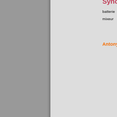
Syn
batterie
mixeur
Anton