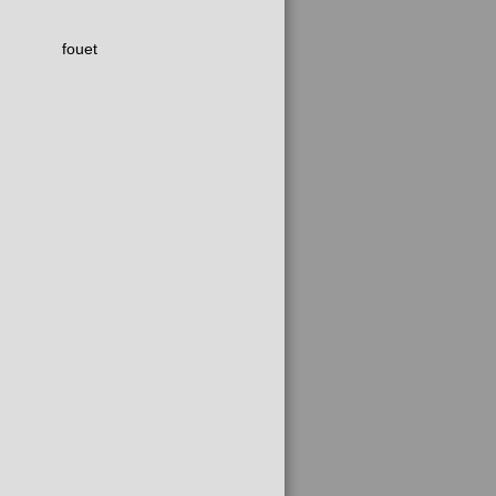
fouet