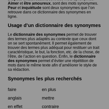
Aimer
et
être amoureux
, sont des mots synonymes.
Peur
et
inquiétude
sont deux synonymes que l’on
retrouve dans ce dictionnaire des synonymes en
ligne.
Usage d’un dictionnaire des synonymes
Le
dictionnaire des synonymes
permet de trouver
des termes plus adaptés au contexte que ceux dont
on se sert spontanément. Il permet également de
trouver des termes plus adéquat pour restituer un trait
caractéristique, le but, la fonction, etc. de la chose, de
l'être, de l'action en question. Enfin, le
dictionnaire
des synonymes
permet d’éviter une répétition de
mots dans le même texte afin d’améliorer le style de
sa rédaction.
Synonymes les plus recherchés
faire
en plus
anglais
mettre
en effet
contraire