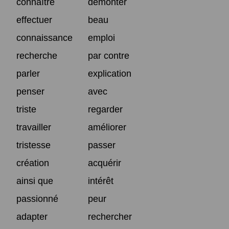
connaître
démonter
effectuer
beau
connaissance
emploi
recherche
par contre
parler
explication
penser
avec
triste
regarder
travailler
améliorer
tristesse
passer
création
acquérir
ainsi que
intérêt
passionné
peur
adapter
rechercher