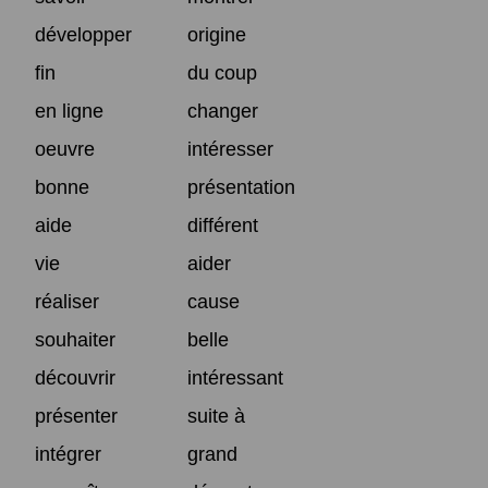
développer
origine
fin
du coup
en ligne
changer
oeuvre
intéresser
bonne
présentation
aide
différent
vie
aider
réaliser
cause
souhaiter
belle
découvrir
intéressant
présenter
suite à
intégrer
grand