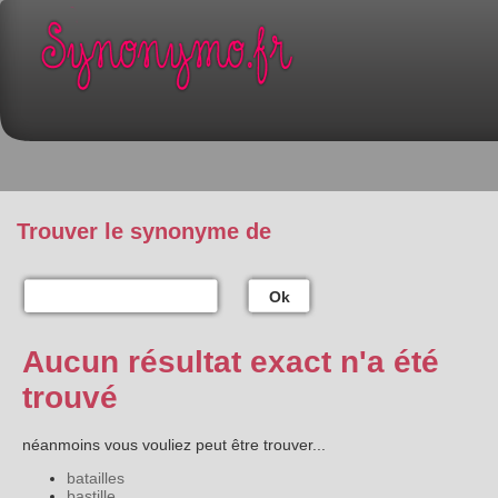
Trouver le synonyme de
Ok
Aucun résultat exact n'a été
trouvé
néanmoins vous vouliez peut être trouver...
batailles
bastille