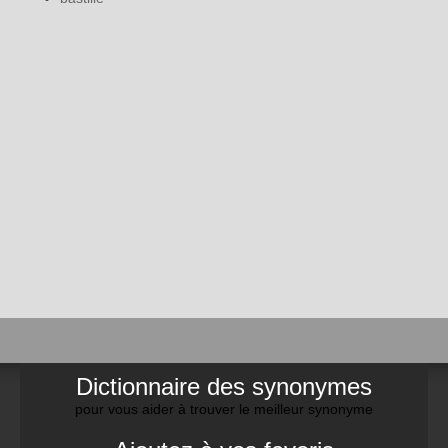
Dictionnaire des synonymes
pour vous aider à trouver le meilleur synonyme