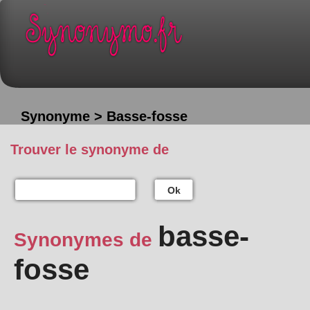
Synonyme > Basse-fosse
Trouver le synonyme de
Ok
basse-
Synonymes de
fosse