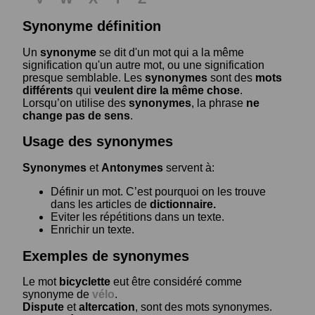
Synonyme définition
Un
synonyme
se dit d'un mot qui a la même
signification qu'un autre mot, ou une signification
presque semblable. Les
synonymes
sont des
mots
différents
qui
veulent dire la même chose
.
Lorsqu’on utilise des
synonymes
, la phrase
ne
change pas de sens
.
Usage des synonymes
Synonymes
et
Antonymes
servent à:
Définir un mot. C’est pourquoi on les trouve
dans les articles de
dictionnaire.
Eviter les répétitions dans un texte.
Enrichir un texte.
Exemples de synonymes
Le mot
bicyclette
eut être considéré comme
synonyme de
vélo
.
Dispute
et
altercation
, sont des mots synonymes.