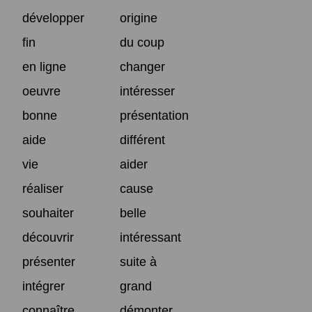
développer
origine
fin
du coup
en ligne
changer
oeuvre
intéresser
bonne
présentation
aide
différent
vie
aider
réaliser
cause
souhaiter
belle
découvrir
intéressant
présenter
suite à
intégrer
grand
connaître
démonter