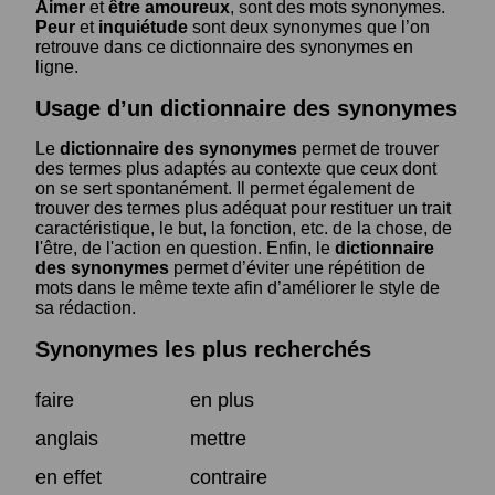
Aimer
et
être amoureux
, sont des mots synonymes.
Peur
et
inquiétude
sont deux synonymes que l’on
retrouve dans ce dictionnaire des synonymes en
ligne.
Usage d’un dictionnaire des synonymes
Le
dictionnaire des synonymes
permet de trouver
des termes plus adaptés au contexte que ceux dont
on se sert spontanément. Il permet également de
trouver des termes plus adéquat pour restituer un trait
caractéristique, le but, la fonction, etc. de la chose, de
l'être, de l'action en question. Enfin, le
dictionnaire
des synonymes
permet d’éviter une répétition de
mots dans le même texte afin d’améliorer le style de
sa rédaction.
Synonymes les plus recherchés
faire
en plus
anglais
mettre
en effet
contraire