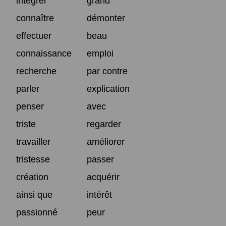
intégrer
grand
connaître
démonter
effectuer
beau
connaissance
emploi
recherche
par contre
parler
explication
penser
avec
triste
regarder
travailler
améliorer
tristesse
passer
création
acquérir
ainsi que
intérêt
passionné
peur