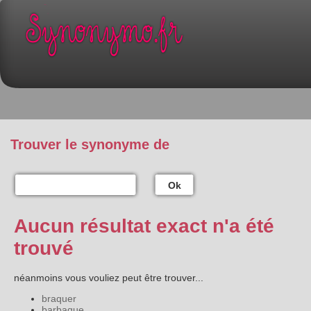
Trouver le synonyme de
Ok
Aucun résultat exact n'a été
trouvé
néanmoins vous vouliez peut être trouver...
braquer
barbaque