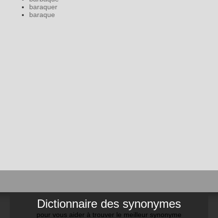
baraquer
baraque
Dictionnaire des synonymes
pour vous aider à trouver le meilleur synonyme