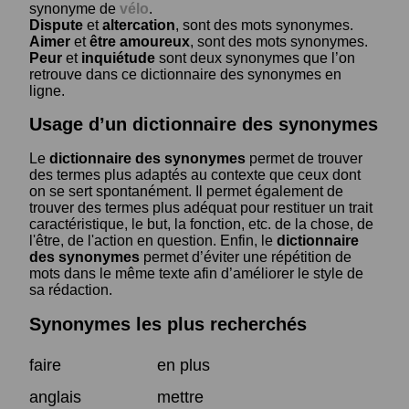
synonyme de
vélo
.
Dispute
et
altercation
, sont des mots synonymes.
Aimer
et
être amoureux
, sont des mots synonymes.
Peur
et
inquiétude
sont deux synonymes que l’on
retrouve dans ce dictionnaire des synonymes en
ligne.
Usage d’un dictionnaire des synonymes
Le
dictionnaire des synonymes
permet de trouver
des termes plus adaptés au contexte que ceux dont
on se sert spontanément. Il permet également de
trouver des termes plus adéquat pour restituer un trait
caractéristique, le but, la fonction, etc. de la chose, de
l'être, de l'action en question. Enfin, le
dictionnaire
des synonymes
permet d’éviter une répétition de
mots dans le même texte afin d’améliorer le style de
sa rédaction.
Synonymes les plus recherchés
faire
en plus
anglais
mettre