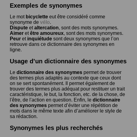
Exemples de synonymes
Le mot
bicyclette
eut être considéré comme
synonyme de
vélo
.
Dispute
et
altercation
, sont des mots synonymes.
Aimer
et
être amoureux
, sont des mots synonymes.
Peur
et
inquiétude
sont deux synonymes que l’on
retrouve dans ce dictionnaire des synonymes en
ligne.
Usage d’un dictionnaire des synonymes
Le
dictionnaire des synonymes
permet de trouver
des termes plus adaptés au contexte que ceux dont
on se sert spontanément. Il permet également de
trouver des termes plus adéquat pour restituer un trait
caractéristique, le but, la fonction, etc. de la chose, de
l'être, de l'action en question. Enfin, le
dictionnaire
des synonymes
permet d’éviter une répétition de
mots dans le même texte afin d’améliorer le style de
sa rédaction.
Synonymes les plus recherchés