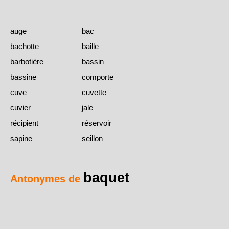
auge
bac
bachotte
baille
barbotière
bassin
bassine
comporte
cuve
cuvette
cuvier
jale
récipient
réservoir
sapine
seillon
baquet
Antonymes de