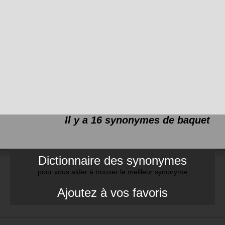
Il y a 16 synonymes de
baquet
Dictionnaire des synonymes
pour vous aider à trouver le meilleur synonyme
Ajoutez à vos favoris