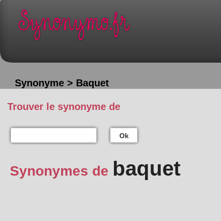
Synonyme > Baquet
Trouver le synonyme de
Ok
baquet
Synonymes de