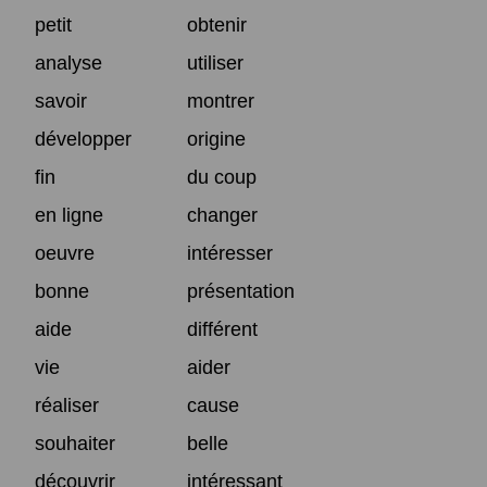
petit
obtenir
analyse
utiliser
savoir
montrer
développer
origine
fin
du coup
en ligne
changer
oeuvre
intéresser
bonne
présentation
aide
différent
vie
aider
réaliser
cause
souhaiter
belle
découvrir
intéressant