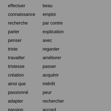
effectuer
beau
connaissance
emploi
recherche
par contre
parler
explication
penser
avec
triste
regarder
travailler
améliorer
tristesse
passer
création
acquérir
ainsi que
intérêt
passionné
peur
adapter
rechercher
passion
accord