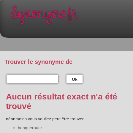
Trouver le synonyme de
Ok
Aucun résultat exact n'a été
trouvé
néanmoins vous vouliez peut être trouver...
banqueroute