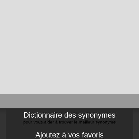
Dictionnaire des synonymes
pour vous aider à trouver le meilleur synonyme
Ajoutez à vos favoris