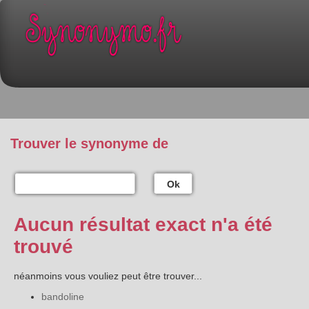
Trouver le synonyme de
Ok
Aucun résultat exact n'a été
trouvé
néanmoins vous vouliez peut être trouver...
bandoline