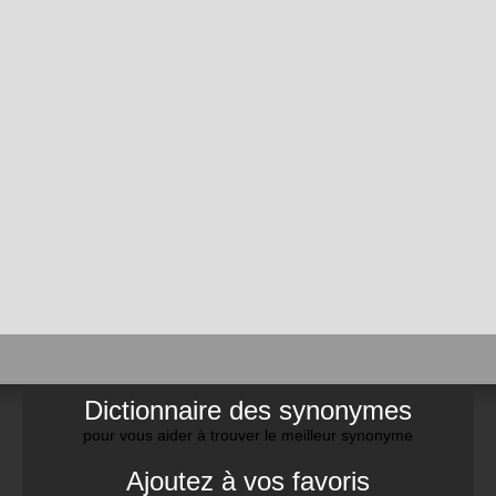
Dictionnaire des synonymes
pour vous aider à trouver le meilleur synonyme
Ajoutez à vos favoris