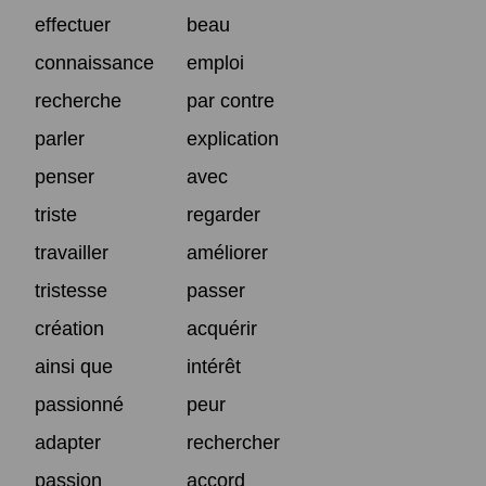
effectuer
beau
connaissance
emploi
recherche
par contre
parler
explication
penser
avec
triste
regarder
travailler
améliorer
tristesse
passer
création
acquérir
ainsi que
intérêt
passionné
peur
adapter
rechercher
passion
accord