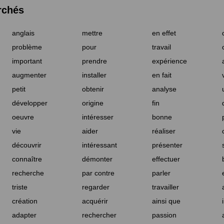
rchés
anglais
mettre
en effet
problème
pour
travail
important
prendre
expérience
augmenter
installer
en fait
petit
obtenir
analyse
développer
origine
fin
oeuvre
intéresser
bonne
vie
aider
réaliser
découvrir
intéressant
présenter
connaître
démonter
effectuer
recherche
par contre
parler
triste
regarder
travailler
création
acquérir
ainsi que
adapter
rechercher
passion