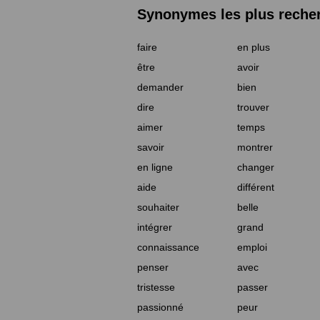
Synonymes les plus reche
faire
en plus
être
avoir
demander
bien
dire
trouver
aimer
temps
savoir
montrer
en ligne
changer
aide
différent
souhaiter
belle
intégrer
grand
connaissance
emploi
penser
avec
tristesse
passer
passionné
peur