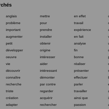
rchés
anglais
mettre
en effet
problème
pour
travail
important
prendre
expérience
augmenter
installer
en fait
petit
obtenir
analyse
développer
origine
fin
oeuvre
intéresser
bonne
vie
aider
réaliser
découvrir
intéressant
présenter
connaître
démonter
effectuer
recherche
par contre
parler
triste
regarder
travailler
création
acquérir
ainsi que
adapter
rechercher
passion