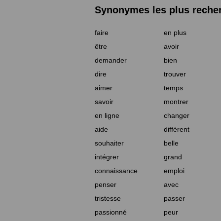
Synonymes les plus reche
faire
en plus
être
avoir
demander
bien
dire
trouver
aimer
temps
savoir
montrer
en ligne
changer
aide
différent
souhaiter
belle
intégrer
grand
connaissance
emploi
penser
avec
tristesse
passer
passionné
peur