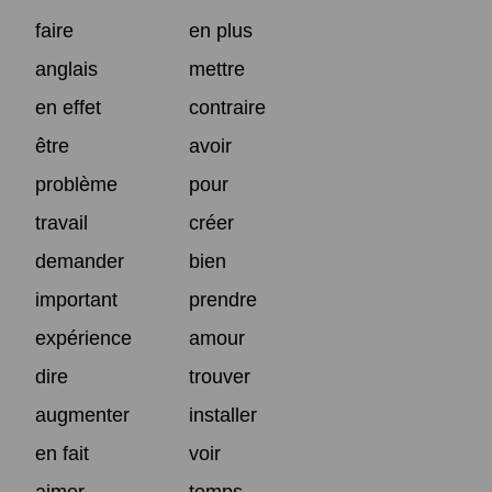
faire
en plus
anglais
mettre
en effet
contraire
être
avoir
problème
pour
travail
créer
demander
bien
important
prendre
expérience
amour
dire
trouver
augmenter
installer
en fait
voir
aimer
temps