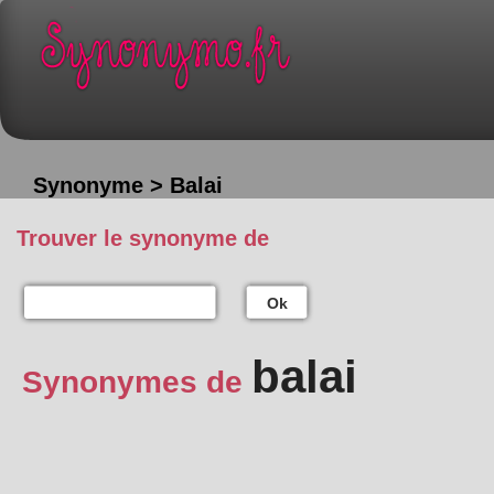
Synonyme > Balai
Trouver le synonyme de
Ok
balai
Synonymes de