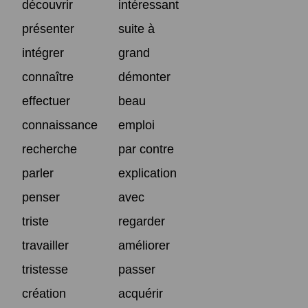
découvrir
intéressant
présenter
suite à
intégrer
grand
connaître
démonter
effectuer
beau
connaissance
emploi
recherche
par contre
parler
explication
penser
avec
triste
regarder
travailler
améliorer
tristesse
passer
création
acquérir