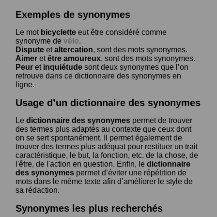
Exemples de synonymes
Le mot
bicyclette
eut être considéré comme
synonyme de
vélo
.
Dispute
et
altercation
, sont des mots synonymes.
Aimer
et
être amoureux
, sont des mots synonymes.
Peur
et
inquiétude
sont deux synonymes que l’on
retrouve dans ce dictionnaire des synonymes en
ligne.
Usage d’un dictionnaire des synonymes
Le
dictionnaire des synonymes
permet de trouver
des termes plus adaptés au contexte que ceux dont
on se sert spontanément. Il permet également de
trouver des termes plus adéquat pour restituer un trait
caractéristique, le but, la fonction, etc. de la chose, de
l'être, de l'action en question. Enfin, le
dictionnaire
des synonymes
permet d’éviter une répétition de
mots dans le même texte afin d’améliorer le style de
sa rédaction.
Synonymes les plus recherchés