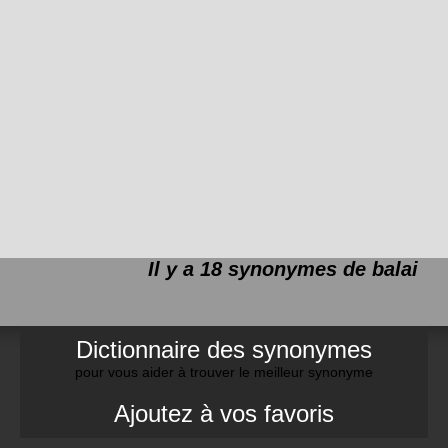
Il y a 18 synonymes de
balai
Dictionnaire des synonymes
pour vous aider à trouver le meilleur synonyme
Ajoutez à vos favoris