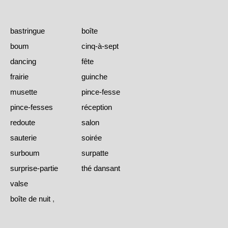
bastringue
boîte
boum
cinq-à-sept
dancing
fête
frairie
guinche
musette
pince-fesse
pince-fesses
réception
redoute
salon
sauterie
soirée
surboum
surpatte
surprise-partie
thé dansant
valse
boîte de nuit
,