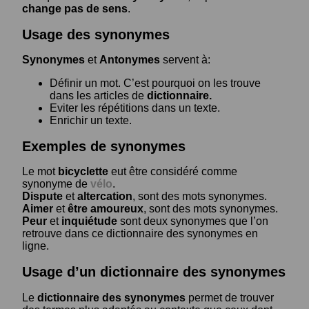
change pas de sens
.
Usage des synonymes
Synonymes
et
Antonymes
servent à:
Définir un mot. C’est pourquoi on les trouve
dans les articles de
dictionnaire.
Eviter les répétitions dans un texte.
Enrichir un texte.
Exemples de synonymes
Le mot
bicyclette
eut être considéré comme
synonyme de
vélo
.
Dispute
et
altercation
, sont des mots synonymes.
Aimer
et
être amoureux
, sont des mots synonymes.
Peur
et
inquiétude
sont deux synonymes que l’on
retrouve dans ce dictionnaire des synonymes en
ligne.
Usage d’un dictionnaire des synonymes
Le
dictionnaire des synonymes
permet de trouver