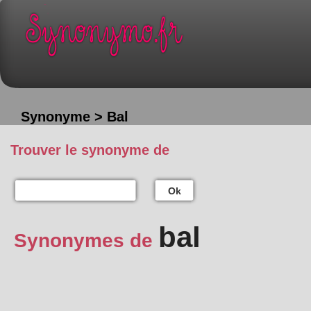
Synonyme > Bal
Trouver le synonyme de
Ok
bal
Synonymes de