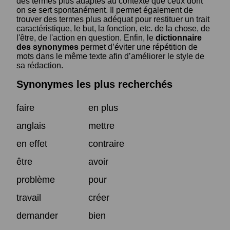
des termes plus adaptés au contexte que ceux dont
on se sert spontanément. Il permet également de
trouver des termes plus adéquat pour restituer un trait
caractéristique, le but, la fonction, etc. de la chose, de
l'être, de l'action en question. Enfin, le
dictionnaire
des synonymes
permet d’éviter une répétition de
mots dans le même texte afin d’améliorer le style de
sa rédaction.
Synonymes les plus recherchés
faire
en plus
anglais
mettre
en effet
contraire
être
avoir
problème
pour
travail
créer
demander
bien