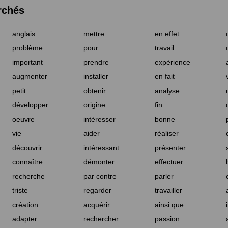
rchés
anglais
mettre
en effet
problème
pour
travail
important
prendre
expérience
augmenter
installer
en fait
petit
obtenir
analyse
développer
origine
fin
oeuvre
intéresser
bonne
vie
aider
réaliser
découvrir
intéressant
présenter
connaître
démonter
effectuer
recherche
par contre
parler
triste
regarder
travailler
création
acquérir
ainsi que
adapter
rechercher
passion