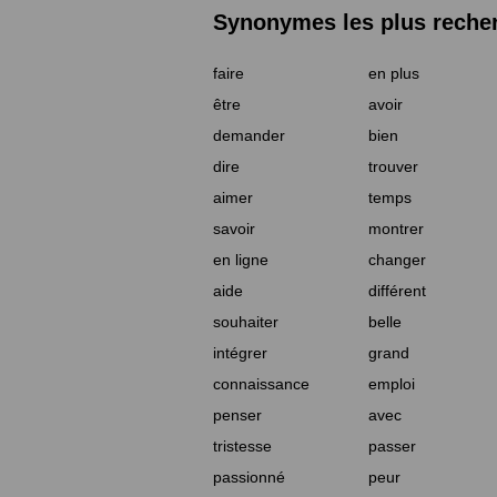
Synonymes les plus reche
faire
en plus
être
avoir
demander
bien
dire
trouver
aimer
temps
savoir
montrer
en ligne
changer
aide
différent
souhaiter
belle
intégrer
grand
connaissance
emploi
penser
avec
tristesse
passer
passionné
peur