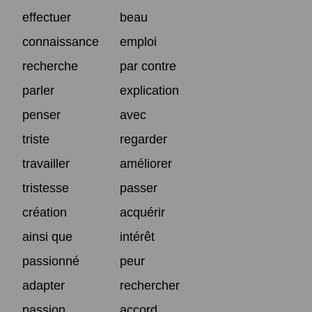
effectuer
beau
connaissance
emploi
recherche
par contre
parler
explication
penser
avec
triste
regarder
travailler
améliorer
tristesse
passer
création
acquérir
ainsi que
intérêt
passionné
peur
adapter
rechercher
passion
accord