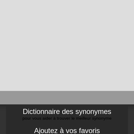
Dictionnaire des synonymes
pour vous aider à trouver le meilleur synonyme
Ajoutez à vos favoris