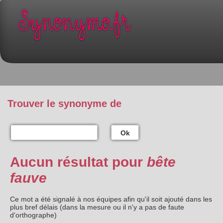
Trouver le synonyme de
Ok
Aucun résultat pour
bête
fauve
Ce mot a été signalé à nos équipes afin qu'il soit ajouté dans les
plus bref délais (dans la mesure ou il n'y a pas de faute
d'orthographe)