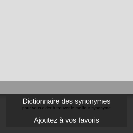
Dictionnaire des synonymes
pour vous aider à trouver le meilleur synonyme
Ajoutez à vos favoris