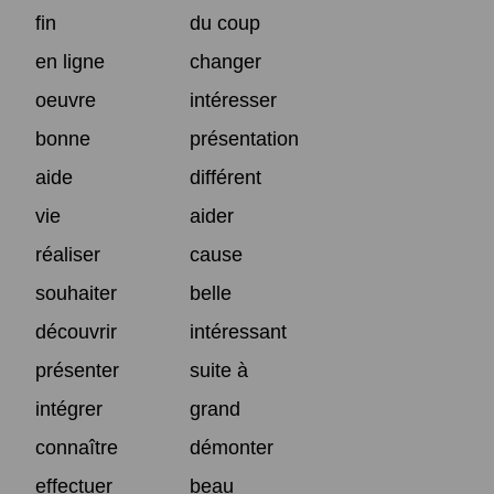
fin
du coup
en ligne
changer
oeuvre
intéresser
bonne
présentation
aide
différent
vie
aider
réaliser
cause
souhaiter
belle
découvrir
intéressant
présenter
suite à
intégrer
grand
connaître
démonter
effectuer
beau