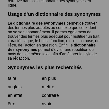
retrouve dans ce dictionnaire des synonymes en
ligne.
Usage d’un dictionnaire des synonymes
Le
dictionnaire des synonymes
permet de trouver
des termes plus adaptés au contexte que ceux dont
on se sert spontanément. Il permet également de
trouver des termes plus adéquat pour restituer un trait
caractéristique, le but, la fonction, etc. de la chose, de
l'être, de l'action en question. Enfin, le
dictionnaire
des synonymes
permet d’éviter une répétition de
mots dans le même texte afin d’améliorer le style de
sa rédaction.
Synonymes les plus recherchés
faire
en plus
anglais
mettre
en effet
contraire
être
avoir