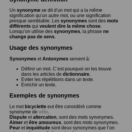
Un
synonyme
se dit d'un mot qui a la même
signification qu'un autre mot, ou une signification
presque semblable. Les
synonymes
sont des
mots
différents
qui
veulent dire la même chose
.
Lorsqu’on utilise des
synonymes
, la phrase
ne
change pas de sens
.
Usage des synonymes
Synonymes
et
Antonymes
servent à:
Définir un mot. C’est pourquoi on les trouve
dans les articles de
dictionnaire.
Eviter les répétitions dans un texte.
Enrichir un texte.
Exemples de synonymes
Le mot
bicyclette
eut être considéré comme
synonyme de
vélo
.
Dispute
et
altercation
, sont des mots synonymes.
Aimer
et
être amoureux
, sont des mots synonymes.
Peur
et
inquiétude
sont deux synonymes que l’on